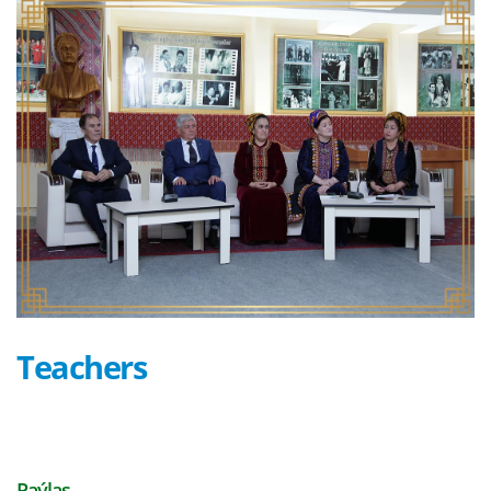
Teachers
Paýlaş