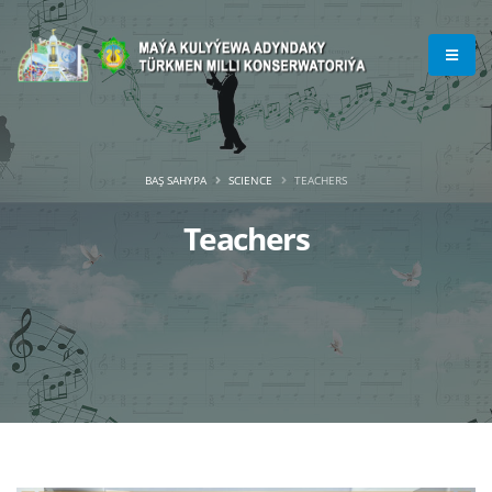
BAŞ SAHYPA
SCIENCE
TEACHERS
Teachers