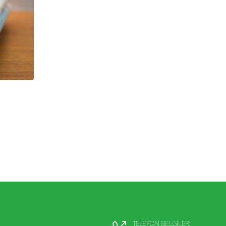
TELEFON BELGILER: