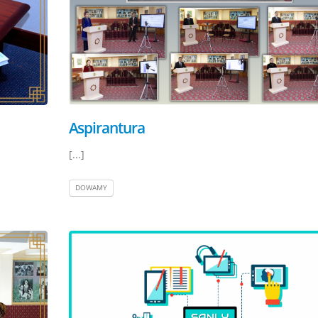
Aspirantura
[...]
DOWAMY