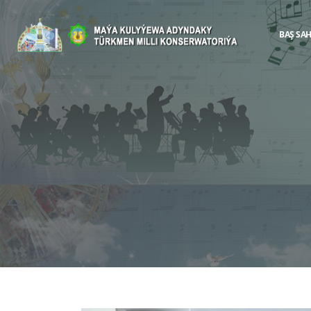
BAŞ SA