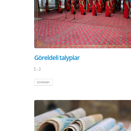
Göreldeli talyplar
[...]
DOWAMY