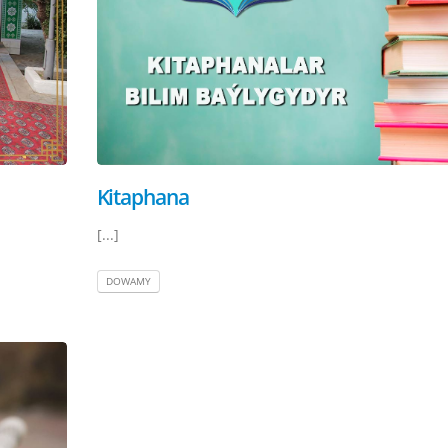
Kitaphana
[...]
DOWAMY