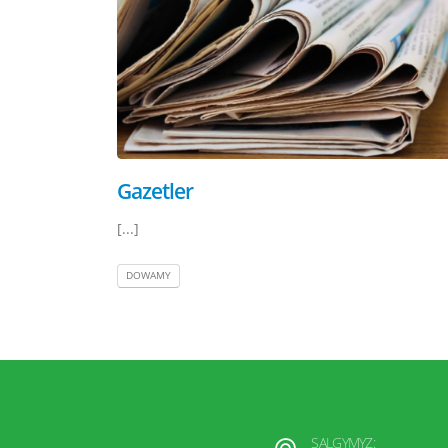
Gazetler
[...]
DOWAMY
SALGYMYZ: