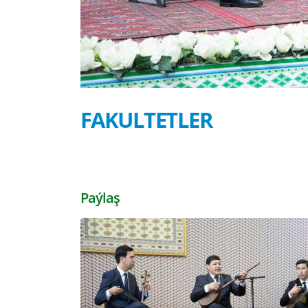
FAKULTETLER
Paýlaş