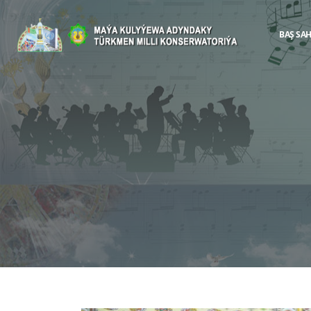
BAŞ SA