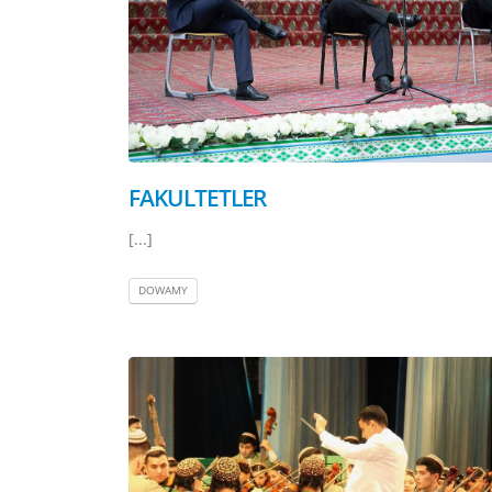
FAKULTETLER
[...]
DOWAMY