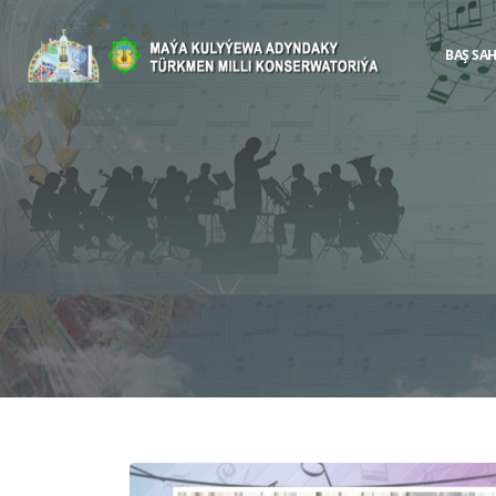
BAŞ SA