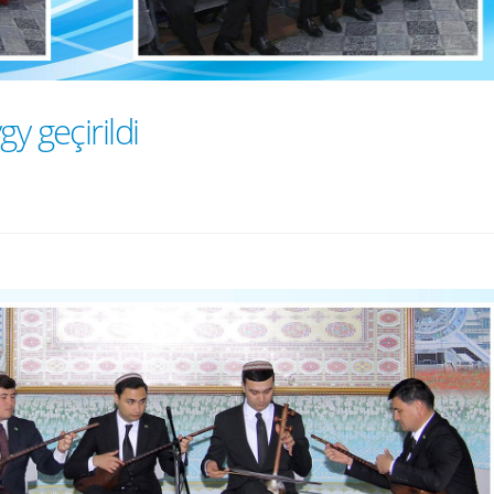
y geçirildi