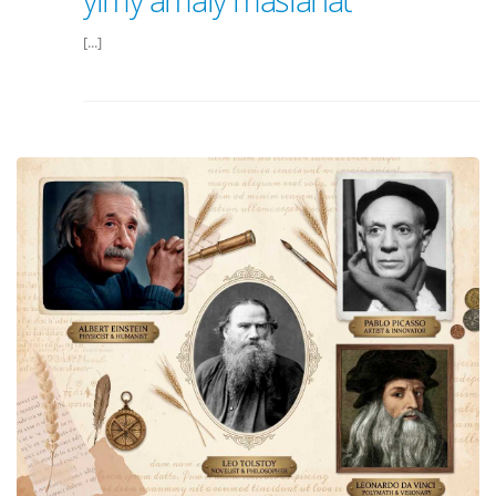
[...]