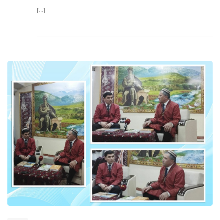
[...]