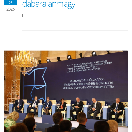
dabaralanmagy
07
2026
[...]