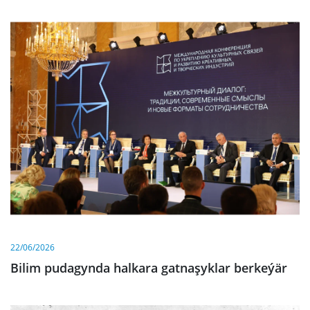
22/06/2026
Bilim pudagynda halkara gatnaşyklar berkeýär