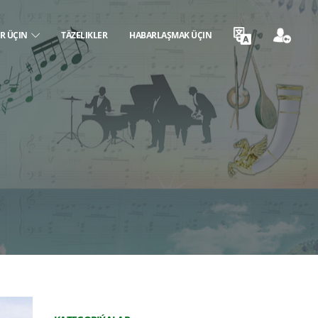
ER ÜÇIN
TÄZELIKLER
HABARLAŞMAK ÜÇIN