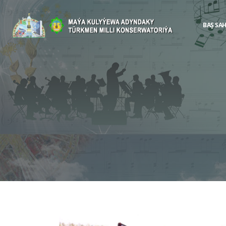
BAŞ SA