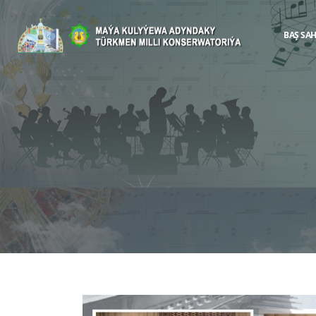
BAŞ SA