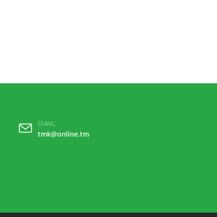
EMAIL:
tmk@online.tm