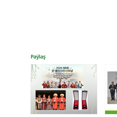
Paýlaş