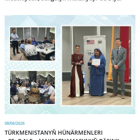
08/06/2026
TÜRKMENISTANYŇ HÜNÄRMENLERI