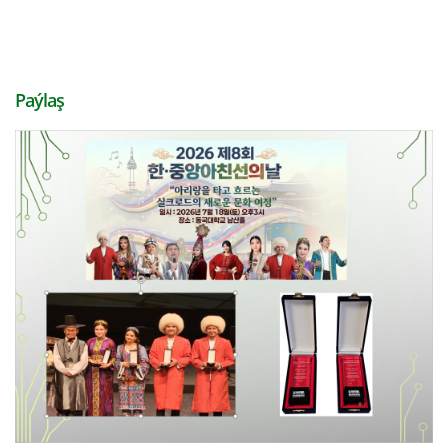
Paýlaş