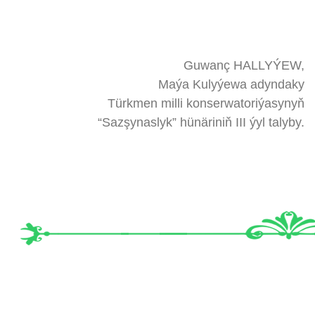
Guwanç HALLYÝEW,
Maýa Kulyýewa adyndaky
Türkmen milli konserwatoriýasynyň
“Sazşynaslyk” hünäriniň III ýyl talyby.