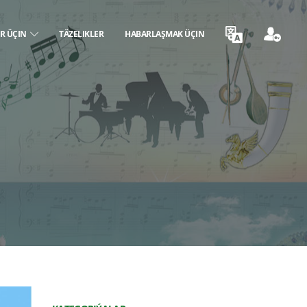
ER ÜÇIN
TÄZELIKLER
HABARLAŞMAK ÜÇIN