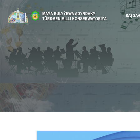
BAŞ SA