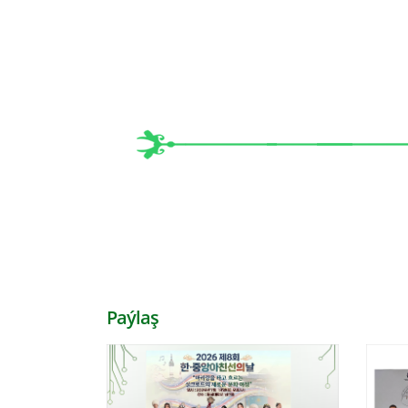
Paýlaş