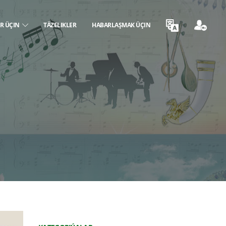
ER ÜÇIN
TÄZELIKLER
HABARLAŞMAK ÜÇIN