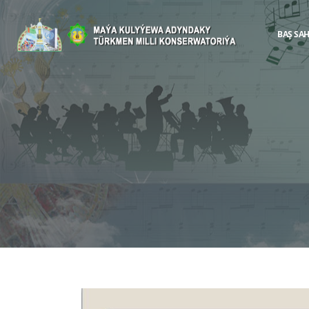
BAŞ SA