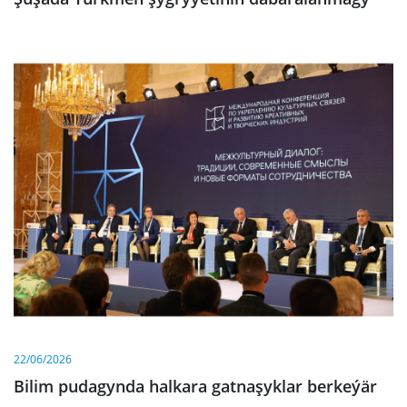
22/06/2026
Bilim pudagynda halkara gatnaşyklar berkeýär