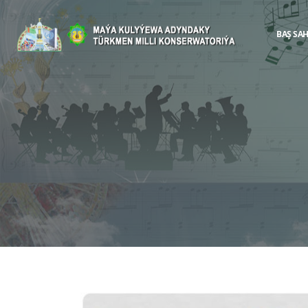
BAŞ SA