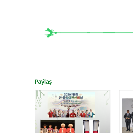
Paýlaş