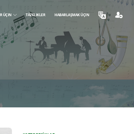
ER ÜÇIN
TÄZELIKLER
HABARLAŞMAK ÜÇIN