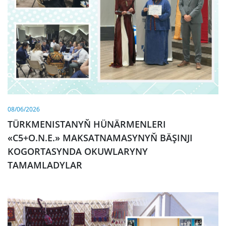
08/06/2026
TÜRKMENISTANYŇ HÜNÄRMENLERI
«C5+O.N.E.» MAKSATNAMASYNYŇ BÄŞINJI
KOGORTASYNDA OKUWLARYNY
TAMAMLADYLAR