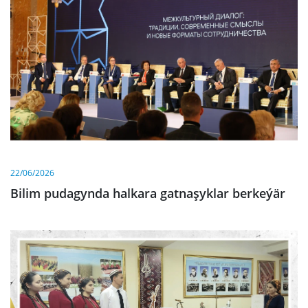
22/06/2026
Bilim pudagynda halkara gatnaşyklar berkeýär