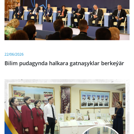
22/06/2026
Bilim pudagynda halkara gatnaşyklar berkeýär