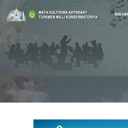
BAŞ SA