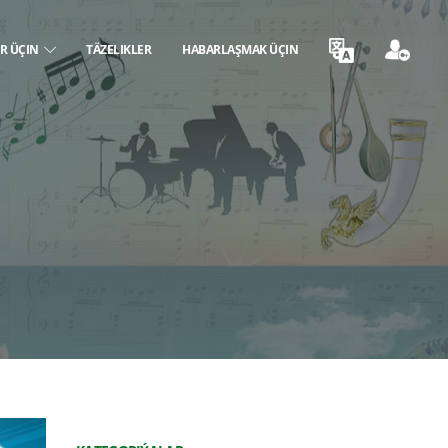
ER ÜÇIN
TÄZELIKLER
HABARLAŞMAK ÜÇIN