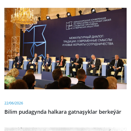
22/06/2026
Bilim pudagynda halkara gatnaşyklar berkeýär