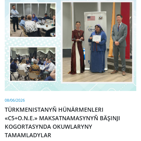
08/06/2026
TÜRKMENISTANYŇ HÜNÄRMENLERI
«C5+O.N.E.» MAKSATNAMASYNYŇ BÄŞINJI
KOGORTASYNDA OKUWLARYNY
TAMAMLADYLAR