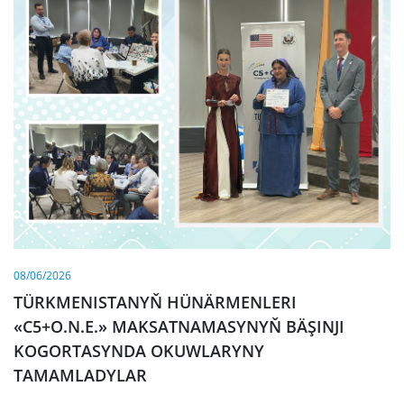
08/06/2026
TÜRKMENISTANYŇ HÜNÄRMENLERI
«C5+O.N.E.» MAKSATNAMASYNYŇ BÄŞINJI
KOGORTASYNDA OKUWLARYNY
TAMAMLADYLAR