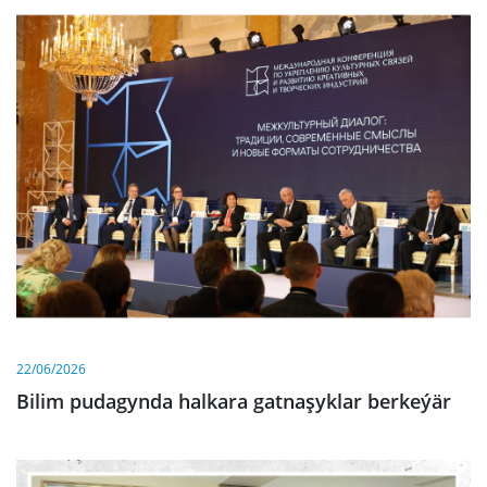
22/06/2026
Bilim pudagynda halkara gatnaşyklar berkeýär