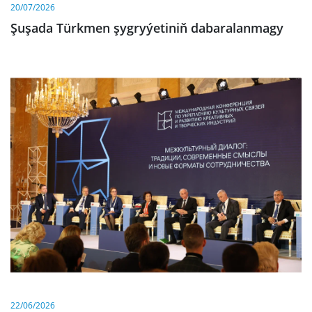
20/07/2026
Şuşada Türkmen şygryýetiniň dabaralanmagy
22/06/2026