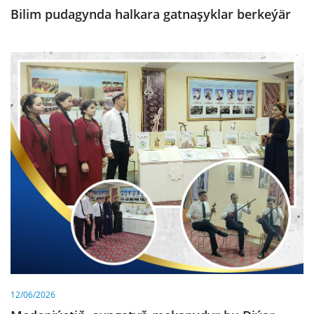
Bilim pudagynda halkara gatnaşyklar berkeýär
12/06/2026