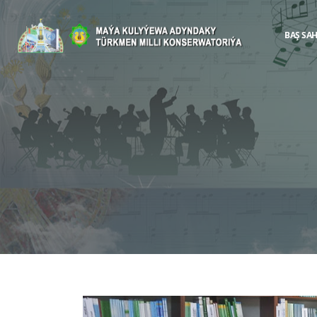
BAŞ SA