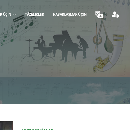
ER ÜÇIN
TÄZELIKLER
HABARLAŞMAK ÜÇIN