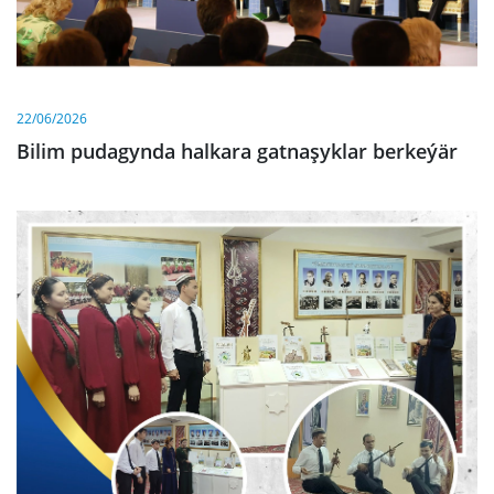
22/06/2026
Bilim pudagynda halkara gatnaşyklar berkeýär