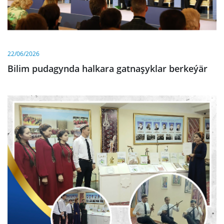
22/06/2026
Bilim pudagynda halkara gatnaşyklar berkeýär