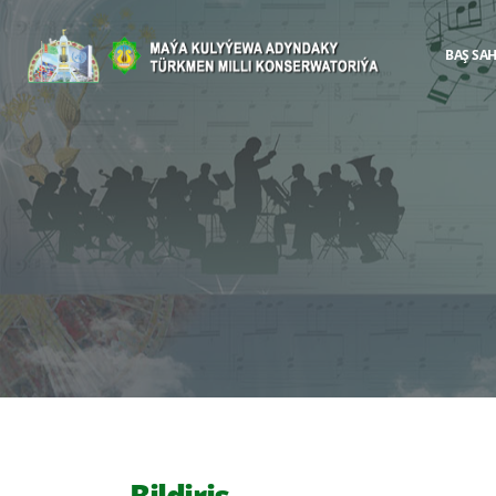
BAŞ SA
Bildiriş