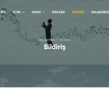
HYPA
YLYM
OKUW
BÄSLEŞIK
BILDIRIŞ
DALAŞGÄRL
BAŞ SAHYPA
BILDIRIŞ
Bildiriş